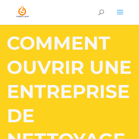
COMMENT
OUVRIR UNE
ENTREPRISE
DE