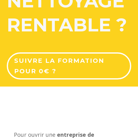
NETTOYAGE
RENTABLE ?
SUIVRE LA FORMATION
POUR 0€ ?
Pour ouvrir une
entreprise de