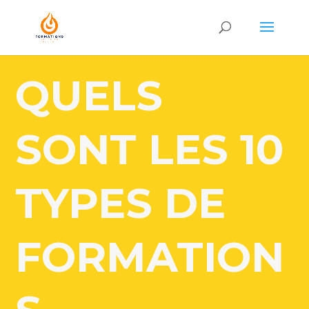
QUELS
SONT LES 10
TYPES DE
FORMATION