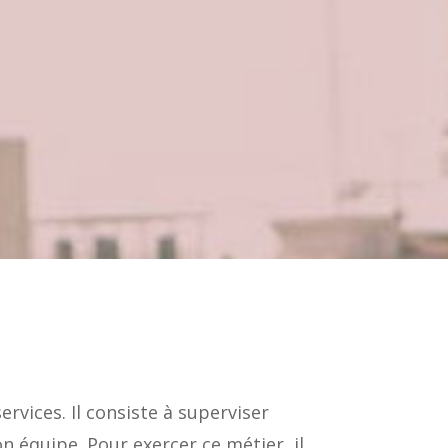
rvices. Il consiste à superviser
n équipe. Pour exercer ce métier, il