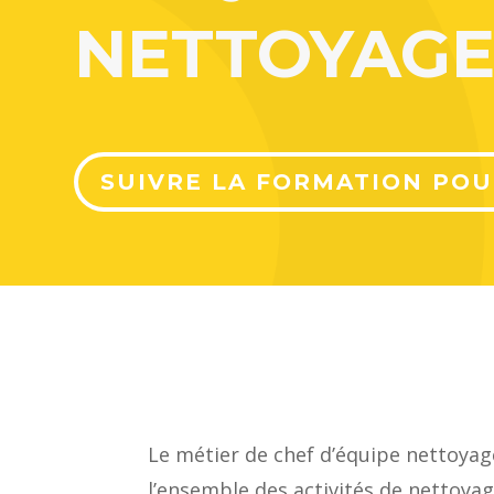
NETTOYAG
SUIVRE LA FORMATION POU
Le métier de chef d’équipe nettoyage
l’ensemble des activités de nettoyag