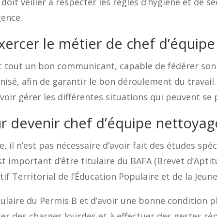
doit veiller à respecter les règles d’hygiène et de s
gence.
exercer le métier de chef d’équip
t tout un bon communicant, capable de fédérer son é
anisé, afin de garantir le bon déroulement du travail. 
voir gérer les différentes situations qui peuvent se 
ur devenir chef d’équipe nettoyag
 il n’est pas nécessaire d’avoir fait des études spéci
est important d’être titulaire du BAFA (Brevet d’Apt
f Territorial de l’Éducation Populaire et de la Jeune
tulaire du Permis B et d’avoir une bonne condition ph
r des charges lourdes et à effectuer des gestes répé