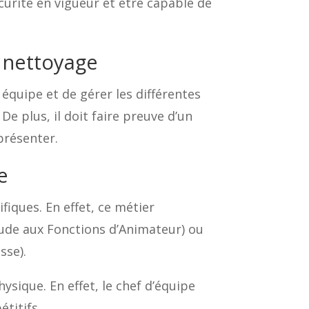
écurité en vigueur et être capable de
e nettoyage
quipe et de gérer les différentes
De plus, il doit faire preuve d’un
présenter.
e
fiques. En effet, ce métier
itude aux Fonctions d’Animateur) ou
sse).
ysique. En effet, le chef d’équipe
titifs.