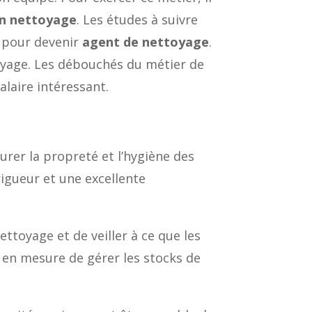
en nettoyage
. Les études à suivre
s pour devenir
agent de nettoyage
.
toyage. Les débouchés du métier de
laire intéressant.
urer la propreté et l’hygiène des
 rigueur et une excellente
ttoyage et de veiller à ce que les
e en mesure de gérer les stocks de