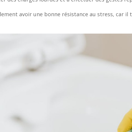
ement avoir une bonne résistance au stress, car il t