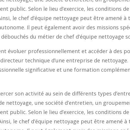
nt public. Selon le lieu d’exercice, les conditions de
insi, le chef d’équipe nettoyage peut être amené à t
 autonome. Il peut également avoir des missions sp
es débouchés du métier de chef d’équipe nettoyage s
nt évoluer professionnellement et accéder à des pos
directeur technique d’une entreprise de nettoyage.
sionnelle significative et une formation complémen
rcer son activité au sein de différents types d’entrep
 de nettoyage, une société d’entretien, un groupemen
nt public. Selon le lieu d’exercice, les conditions de 
insi, le chef d’équipe nettoyage peut être amené à t