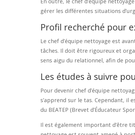
En outre, le chef d’équipe nettoyage 
gérer les différentes situations d’ur
Profil recherché pour 
Le chef d’équipe nettoyage est avan
tâches. Il doit être rigoureux et org
sens aigu du relationnel, afin de pou
Les études à suivre po
Pour devenir chef d’équipe nettoyage,
s’apprend sur le tas. Cependant, il 
du BEATEP (Brevet d’Éducateur Sporti
Il est également important d’être ti
nettoyage est souvent amené à porte