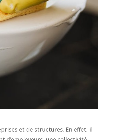
rises et de structures. En effet, il
t d’employeurs, une collectivité