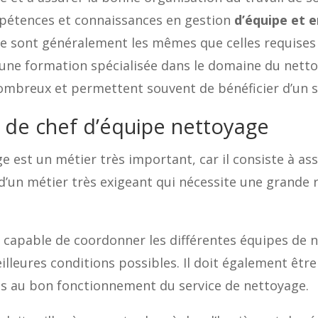
mpétences et connaissances en gestion
d’équipe et 
ge sont généralement les mêmes que celles requise
e une formation spécialisée dans le domaine du net
ombreux et permettent souvent de bénéficier d’un sa
 de chef d’équipe nettoyage
 est un métier très important, car il consiste à ass
nc d’un métier très exigeant qui nécessite une grande
 capable de coordonner les différentes équipes de ne
illeures conditions possibles. Il doit également êtr
s au bon fonctionnement du service de nettoyage.