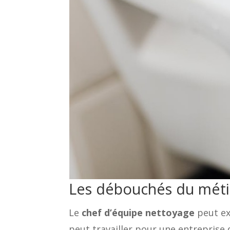
Les débouchés du méti
Le
chef d’équipe nettoyage
peut exe
peut travailler pour une entreprise