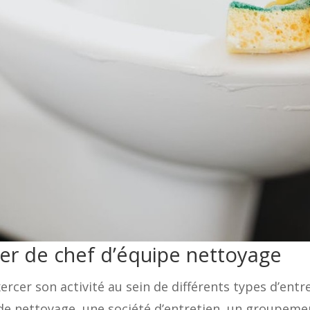
er de chef d’équipe nettoyage
rcer son activité au sein de différents types d’entrep
 de nettoyage, une société d’entretien, un groupemen