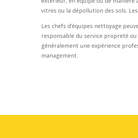
extérieur, en équipe ou de manière 
vitres ou la dépollution des sols. L
Les chefs d’équipes nettoyage peuve
responsable du service propreté ou 
généralement une expérience profes
management.