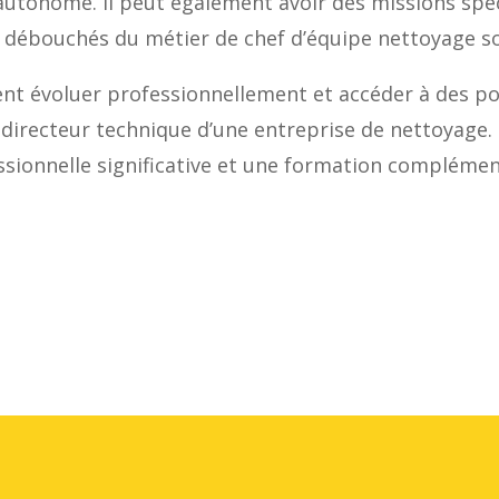
autonome. Il peut également avoir des missions spé
es débouchés du métier de chef d’équipe nettoyage s
nt évoluer professionnellement et accéder à des pos
directeur technique d’une entreprise de nettoyage.
sionnelle significative et une formation complémen