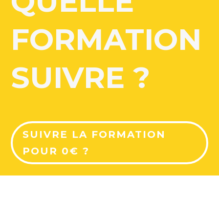
QUELLE
FORMATION
SUIVRE ?
SUIVRE LA FORMATION
POUR 0€ ?