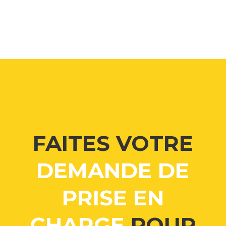
FAITES VOTRE
DEMANDE DE
PRISE EN
CHARGE
POUR