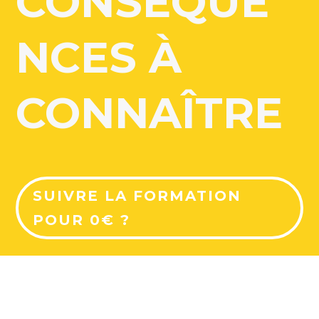
CONSÉQUE
NCES À
CONNAÎTRE
SUIVRE LA FORMATION
POUR 0€ ?