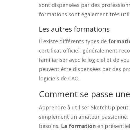
sont dispensées par des professionnel
formations sont également très utile
Les autres formations
Il existe différents types de
formati
certificat officiel, généralement rec
familiariser avec le logiciel et de v
peuvent être dispensées par des pro
logiciels de CAO.
Comment se passe une
Apprendre à utiliser SketchUp peut ê
simplement un amateur passionné. Il 
besoins.
La formation
en présentie