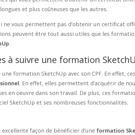
ongues et plus coûteuses que les autres.
i ne vous permettent pas d’obtenir un certificat offi
ons peuvent être tout aussi utiles que les formation
chUp
.
es à suivre une formation Sketch
re une formation SketchUp avec son CPF. En effet, ce
sionnel
. En effet, elles permettent d’acquérir de n
es en oeuvre dans son travail. De plus, ces formati
iciel SketchUp et ses nombreuses fonctionnalités.
 excellente façon de bénéficier d’une
formation Sk