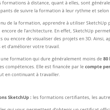
es formations à distance, quant à elles, sont généra
ipants de suivre la formation à leur rythme et selo
nu de la formation, apprendre à utiliser SketchUp p
 encore de l’architecture. En effet, SketchUp perm
s ou encore de visualiser des projets en 3D. Ainsi, 
t d’améliorer votre travail.
 une formation qui dure généralement moins de
80
les compétences. Elle est financée par le
compte per
t en continuant à travailler.
ons SketchUp :
les formations certifiantes, les autr
les qui vous permettent d’obtenir un certificat offic