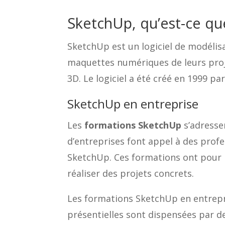
SketchUp, qu’est-ce que
SketchUp est un logiciel de modélis
maquettes numériques de leurs proje
3D. Le logiciel a été créé en 1999 p
SketchUp en entreprise
Les
formations SketchUp
s’adressen
d’entreprises font appel à des profe
SketchUp. Ces formations ont pour bu
réaliser des projets concrets.
Les formations SketchUp en entrepri
présentielles sont dispensées par 