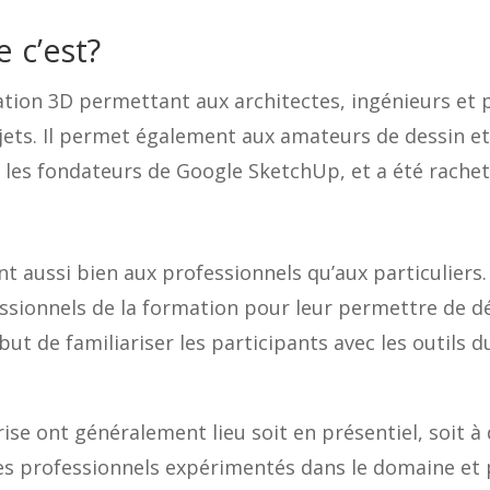
 c’est?
ation 3D permettant aux architectes, ingénieurs et 
ts. Il permet également aux amateurs de dessin et 
ar les fondateurs de Google SketchUp, et a été rache
t aussi bien aux professionnels qu’aux particuliers. 
ssionnels de la formation pour leur permettre de déc
t de familiariser les participants avec les outils du
se ont généralement lieu soit en présentiel, soit à
des professionnels expérimentés dans le domaine et