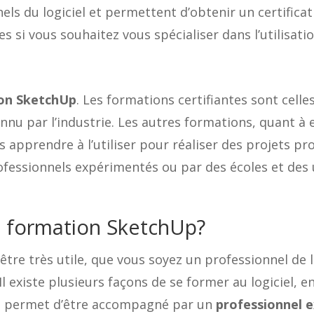
s du logiciel et permettent d’obtenir un certificat 
s si vous souhaitez vous spécialiser dans l’utilisati
on SketchUp
. Les formations certifiantes sont cell
onnu par l’industrie. Les autres formations, quant à 
ous apprendre à l’utiliser pour réaliser des projets p
fessionnels expérimentés ou par des écoles et des u
 formation SketchUp?
tre très utile, que vous soyez un professionnel de 
existe plusieurs façons de se former au logiciel, en
l permet d’être accompagné par un
professionnel 