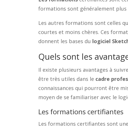
formations sont généralement plus l
Les autres formations sont celles qu
courtes et moins chères. Ces formati
donnent les bases du
logiciel Sket
Quels sont les avantag
Il existe plusieurs avantages à suiv
être très utiles dans le
cadre profes
connaissances qui pourront être mis
moyen de se familiariser avec le log
Les formations certifiantes
Les formations certifiantes sont une