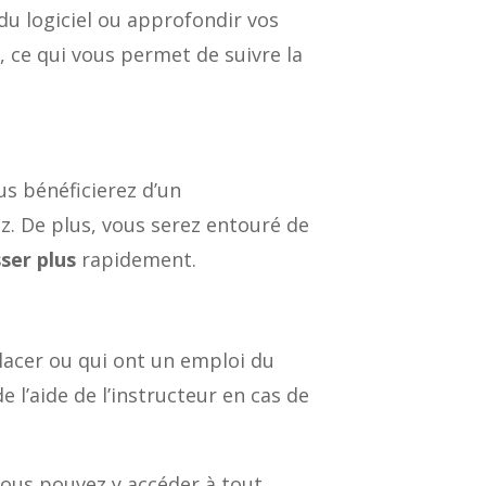
u logiciel ou approfondir vos
, ce qui vous permet de suivre la
us bénéficierez d’un
. De plus, vous serez entouré de
ser plus
rapidement.
lacer ou qui ont un emploi du
 l’aide de l’instructeur en cas de
 vous pouvez y accéder à tout