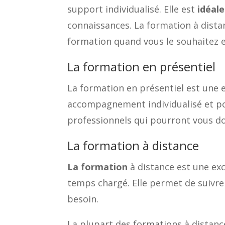
support individualisé. Elle est
idéale
connaissances. La formation à distan
formation quand vous le souhaitez e
La formation en présentiel
La formation en présentiel est une e
accompagnement individualisé et pou
professionnels qui pourront vous do
La formation à distance
La formation
à distance est une ex
temps chargé. Elle permet de suivre 
besoin.
La plupart des formations à distance