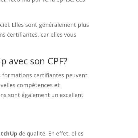
ciel. Elles sont généralement plus
s certifiantes, car elles vous
Up avec son CPF?
s formations certifiantes peuvent
ouvelles compétences et
ons sont également un excellent
etchUp
de qualité. En effet, elles