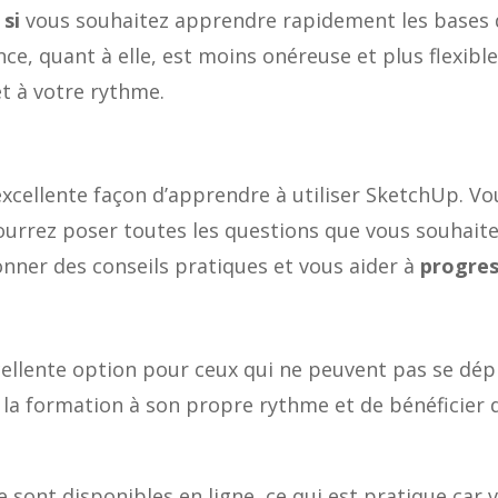
 si
vous souhaitez apprendre rapidement les bases d
ce, quant à elle, est moins onéreuse et plus flexible
t à votre rythme.
xcellente façon d’apprendre à utiliser SketchUp. Vo
rrez poser toutes les questions que vous souhaitez
nner des conseils pratiques et vous aider à
progres
cellente option pour ceux qui ne peuvent pas se dép
la formation à son propre rythme et de bénéficier de
 sont disponibles en ligne, ce qui est pratique car