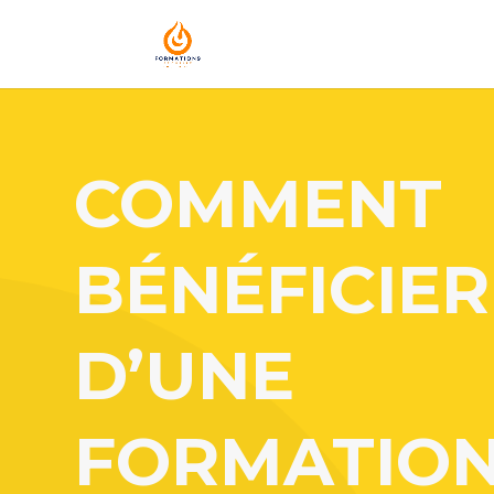
COMMENT
BÉNÉFICIER
D’UNE
FORMATIO