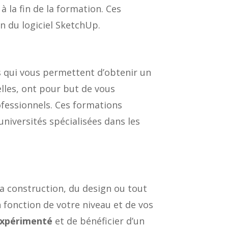
à la fin de la formation. Ces
on du logiciel SketchUp.
es qui vous permettent d’obtenir un
elles, ont pour but de vous
rofessionnels. Ces formations
niversités spécialisées dans les
la construction, du design ou tout
 fonction de votre niveau et de vos
expérimenté
et de bénéficier d’un