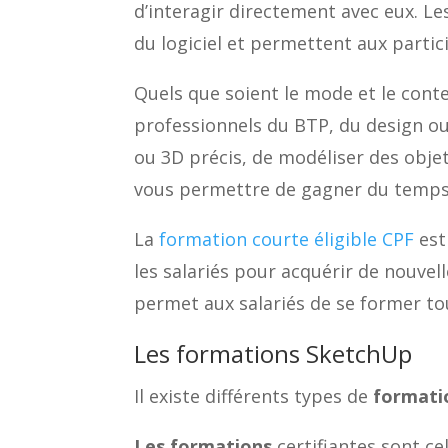
d’interagir directement avec eux. L
du logiciel et permettent aux partic
Quels que soient le mode et le conte
professionnels du BTP, du design ou
ou 3D précis, de modéliser des objet
vous permettre de gagner du temps e
La
formation courte éligible CPF
est
les salariés pour acquérir de nouvel
permet aux salariés de se former tou
Les formations SketchUp
Il existe différents types de
formati
Les formations
certifiantes sont cel